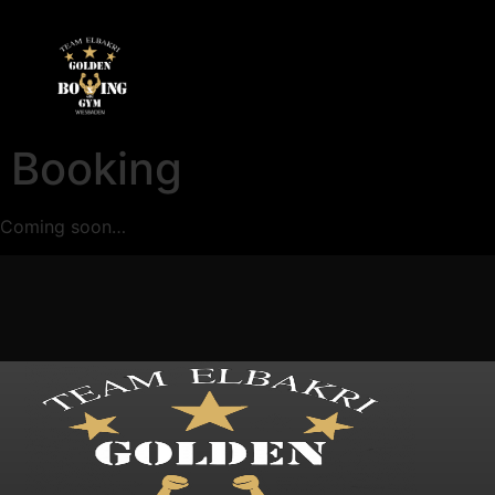
Booking
Coming soon…