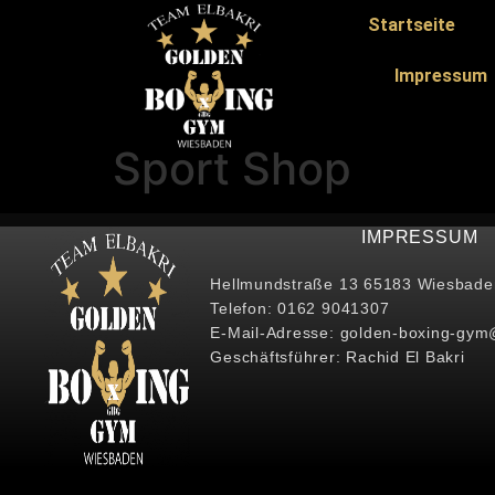
Startseite
Impressum
Sport Shop
IMPRESSUM
Hellmundstraße 13 65183 Wiesbade
Telefon: 0162 9041307
E-Mail-Adresse: golden-boxing-gym
Geschäftsführer: Rachid El Bakri