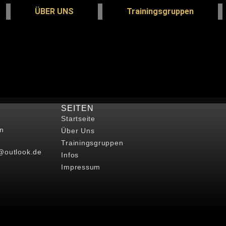
ÜBER UNS
Trainingsgruppen
SEITEN
Startseite
n
Über Uns
Trainingsgruppen
@outlook.de
Infos
Impressum