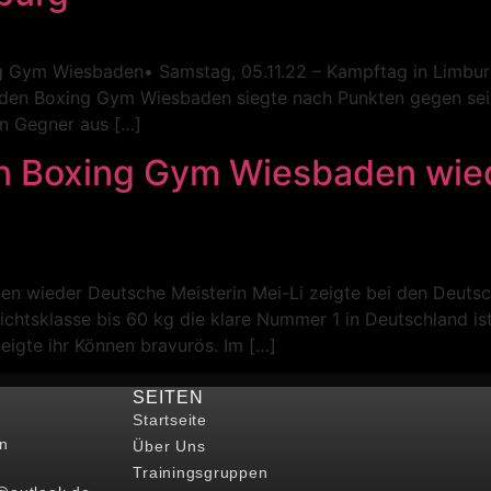
g Gym Wiesbaden• Samstag, 05.11.22 – Kampftag in Limbur
en Boxing Gym Wiesbaden siegte nach Punkten gegen seine
en Gegner aus […]
en Boxing Gym Wiesbaden wie
n wieder Deutsche Meisterin Mei-Li zeigte bei den Deutsc
wichtsklasse bis 60 kg die klare Nummer 1 in Deutschland ist
eigte ihr Können bravurös. Im […]
SEITEN
Startseite
n
Über Uns
Trainingsgruppen