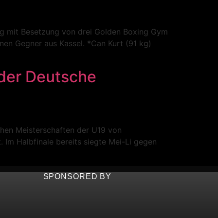
g mit Besetzung von drei Golden Boxing Gym
n Gegner aus Kassel. *Can Kurt (91 kg)
der Deutsche
hen Meisterschaften der U19 von
. Im Halbfinale bereits siegte Mei-Li gegen
SPONSORED BY