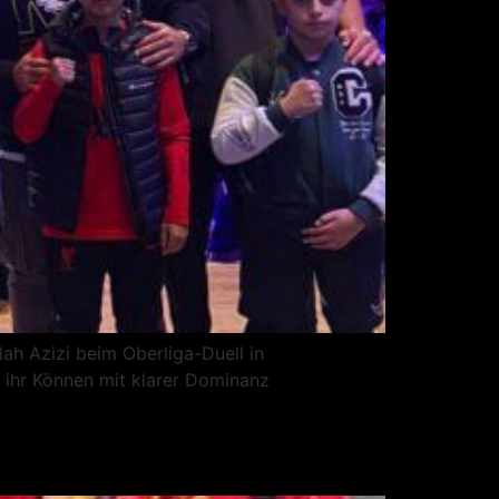
ah Azizi beim Oberliga-Duell in
n ihr Können mit klarer Dominanz