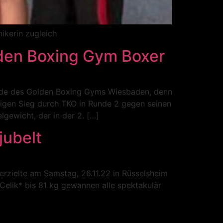
ikerin zugleich
lden Boxing Gym Boxer
nde des Golden Boxing Gyms Wiesbaden, denn
tigen Sieg durch TKO in Runde 2 gegen seinen
gewicht, der in der 2. […]
ubelt
zielte am Samstag, 26.11.22 in Rüsselsheim
Celik* bis 81 kg gewannen alle spektakulär