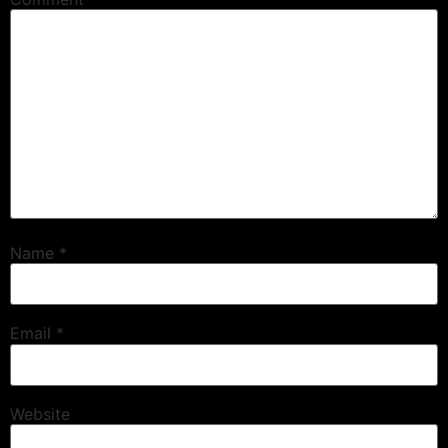
Name
*
Email
*
Website