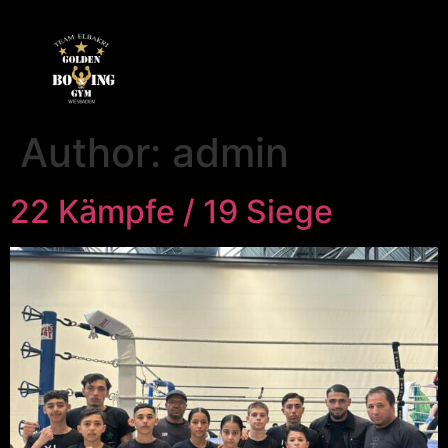
Author:
admin
22 Kämpfe / 19 Siege