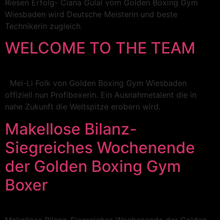
Riesen Erfolg- Ciana Gülal vom Golden Boxing Gym
Wiesbaden wird Deutsche Meisterin und beste
Technikerin zugleich
WELCOME TO THE TEAM
Mei-Li Folk von Golden Boxing Gym Wiesbaden
offiziell nun Profiboxerin. Ein Ausnahmetalent die in
nahe Zukunft die Weltspitze erobern wird.
Makellose Bilanz-
Siegreiches Wochenende
der Golden Boxing Gym
Boxer
Makellose Bilanz-Siegreiches Wochenende der Golden