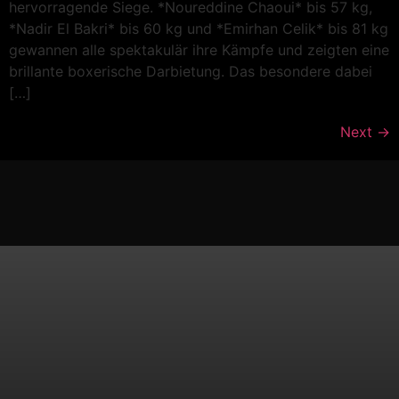
hervorragende Siege. *Noureddine Chaoui* bis 57 kg,
*Nadir El Bakri* bis 60 kg und *Emirhan Celik* bis 81 kg
gewannen alle spektakulär ihre Kämpfe und zeigten eine
brillante boxerische Darbietung. Das besondere dabei
[…]
Next
→