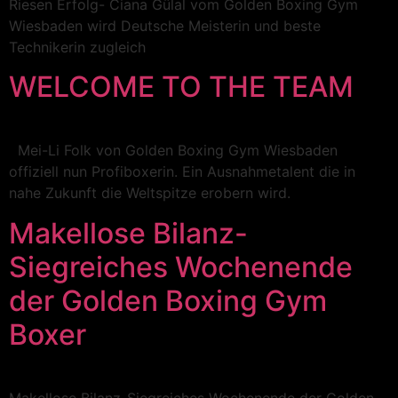
Riesen Erfolg- Ciana Gülal vom Golden Boxing Gym
Wiesbaden wird Deutsche Meisterin und beste
Technikerin zugleich
WELCOME TO THE TEAM
Mei-Li Folk von Golden Boxing Gym Wiesbaden
offiziell nun Profiboxerin. Ein Ausnahmetalent die in
nahe Zukunft die Weltspitze erobern wird.
Makellose Bilanz-
Siegreiches Wochenende
der Golden Boxing Gym
Boxer
Makellose Bilanz-Siegreiches Wochenende der Golden