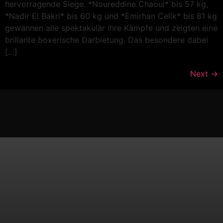
hervorragende Siege. *Noureddine Chaoui* bis 57 kg,
*Nadir El Bakri* bis 60 kg und *Emirhan Celik* bis 81 kg
gewannen alle spektakulär ihre Kämpfe und zeigten eine
brillante boxerische Darbietung. Das besondere dabei
[…]
Next
→