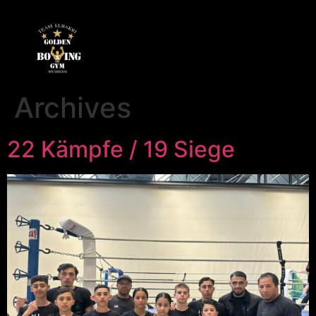
Archives
22 Kämpfe / 19 Siege